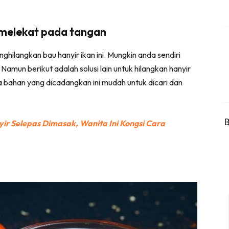
 melekat pada tangan
hilangkan bau hanyir ikan ini. Mungkin anda sendiri
Namun berikut adalah solusi lain untuk hilangkan hanyir
bahan yang dicadangkan ini mudah untuk dicari dan
B
r Selepas Dimasak, Wanita Ini Kongsi Cara