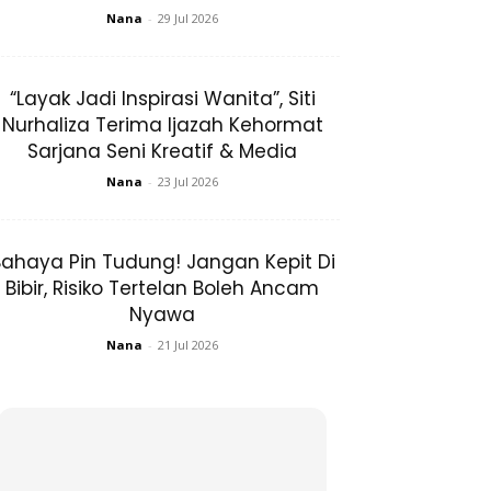
Nana
-
29 Jul 2026
“Layak Jadi Inspirasi Wanita”, Siti
Nurhaliza Terima Ijazah Kehormat
Sarjana Seni Kreatif & Media
Nana
-
23 Jul 2026
ahaya Pin Tudung! Jangan Kepit Di
Bibir, Risiko Tertelan Boleh Ancam
Nyawa
Nana
-
21 Jul 2026