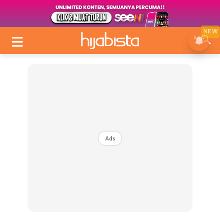
NEW
Ads