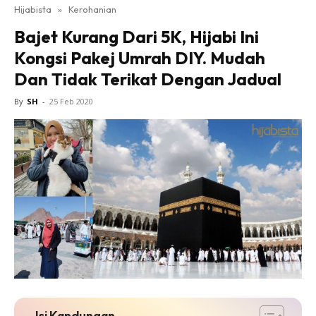
Hijabista
»
Kerohanian
Bajet Kurang Dari 5K, Hijabi Ini
Kongsi Pakej Umrah DIY. Mudah
Dan Tidak Terikat Dengan Jadual
By
SH
-
25 Feb 2020
Isi Kandungan