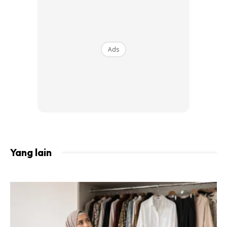
Ads
Yang lain
Sebelum tu, saya sendiri memang sejenis suka kepada
cabaran dan suka merenung setiap kejadian dari
perjalanan yang saya lakukan 😁.