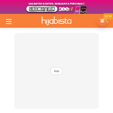
NEW
Ads