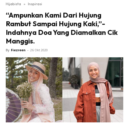
Hijabista
»
Inspirasi
“Ampunkan Kami Dari Hujung
Rambut Sampai Hujung Kaki,”-
Indahnya Doa Yang Diamalkan Cik
Manggis.
By
Fiezreen
-
26 Okt 2020