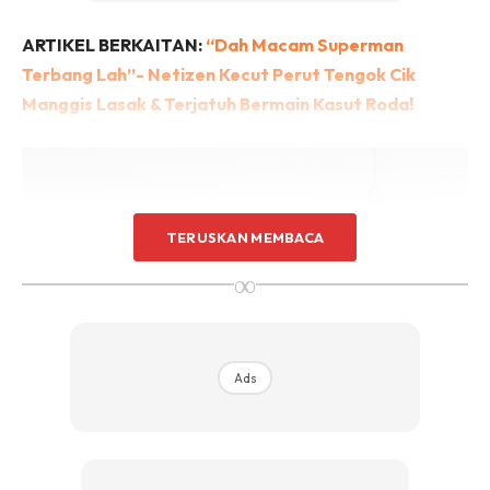
ARTIKEL BERKAITAN:
“Dah Macam Superman
Terbang Lah”- Netizen Kecut Perut Tengok Cik
Manggis Lasak & Terjatuh Bermain Kasut Roda!
TERUSKAN MEMBACA
∞
Ads