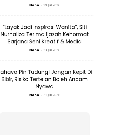
Nana
-
29 Jul 2026
“Layak Jadi Inspirasi Wanita”, Siti
Nurhaliza Terima Ijazah Kehormat
Sarjana Seni Kreatif & Media
Nana
-
23 Jul 2026
ahaya Pin Tudung! Jangan Kepit Di
Bibir, Risiko Tertelan Boleh Ancam
Nyawa
Nana
-
21 Jul 2026