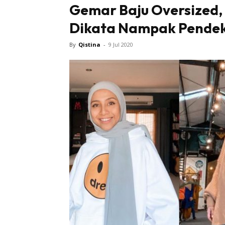
Gemar Baju Oversized, 
Dikata Nampak Pendek.
Tampi
By
Qistina
-
9 Jul 2020