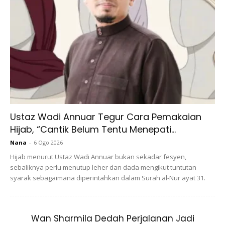
Ustaz Wadi Annuar Tegur Cara Pemakaian Hijab,
“Cantik Belum Tentu Menepati...
Nana
-
6 Ogo 2026
Hijab menurut Ustaz Wadi Annuar bukan sekadar fesyen, sebaliknya
perlu menutup leher dan dada mengikut tuntutan syarak sebagaimana
diperintahkan dalam Surah al-Nur ayat 31.
Wan Sharmila Dedah Perjalanan Jadi Mutawifah,