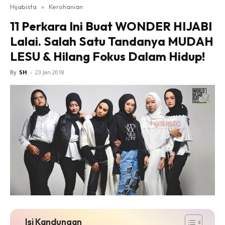
Hijabista
»
Kerohanian
11 Perkara Ini Buat WONDER HIJABI
Lalai. Salah Satu Tandanya MUDAH
LESU & Hilang Fokus Dalam Hidup!
By
SH
-
23 Jan 2018
Isi Kandungan