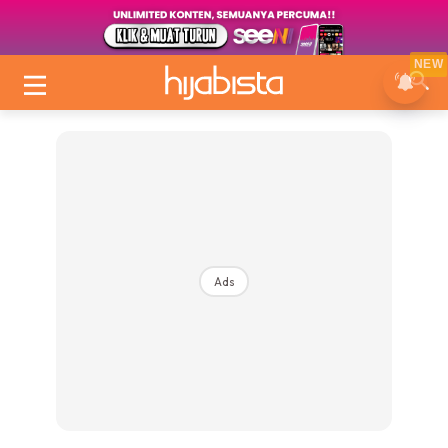
NEW
Ads