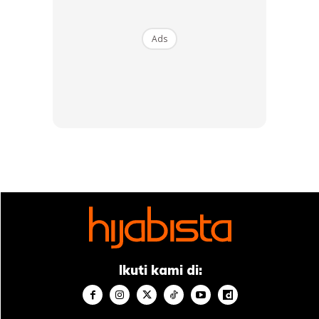
Ads
Ikuti kami di: