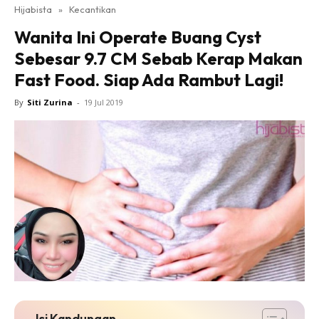
Hijabista
»
Kecantikan
Wanita Ini Operate Buang Cyst
Sebesar 9.7 CM Sebab Kerap Makan
Fast Food. Siap Ada Rambut Lagi!
By
Siti Zurina
-
19 Jul 2019
Isi Kandungan