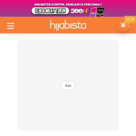
NEW
Ads