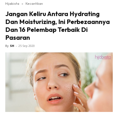
Hijabista
»
Kecantikan
Jangan Keliru Antara Hydrating
Dan Moisturizing, Ini Perbezaannya
Dan 16 Pelembap Terbaik Di
Pasaran
By
SH
-
25 Sep 2020