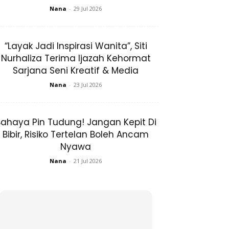
Nana
-
29 Jul 2026
“Layak Jadi Inspirasi Wanita”, Siti
Nurhaliza Terima Ijazah Kehormat
Sarjana Seni Kreatif & Media
Nana
-
23 Jul 2026
ahaya Pin Tudung! Jangan Kepit Di
Bibir, Risiko Tertelan Boleh Ancam
Nyawa
Nana
-
21 Jul 2026