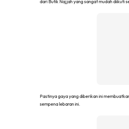
dari Butik Najjah yang sangat mudah diikuti 
Pastinya gaya yang diberikan ini membuatka
sempena lebaran ini.