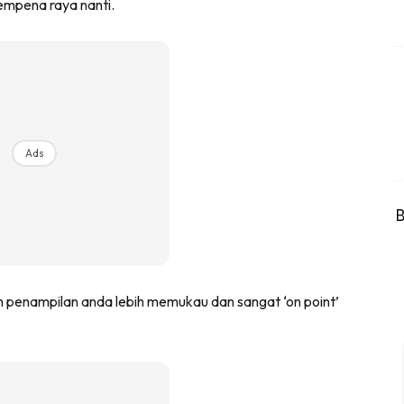
sempena raya nanti.
Ads
B
n penampilan anda lebih memukau dan sangat ‘on point’