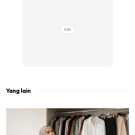
Ads
Yang lain
Sumber komen dari Twitter @isusemasaviral
Ada juga yang membuat rentetan dan nasihat isu ini