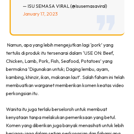
— ISU SEMASA VIRAL (@isusemasaviral)
January 17, 2023
Namun, apa yang lebih mengejutkan lagi ‘pork’ yang
tertulis di produk itu tersenarai dalam ‘USE ON: Beef,
Chicken, Lamb, Pork, Fish, Seafood, Potatoes’ yang
bermakna ‘Digunakan untuk; Daging lembu, ayam,
kambing, khinzir, ikan, makanan laut’. Salah faham ini telah
membuatkan warganet memberikan komen keatas video
perkongsian itu.
Wanita itu juga terlalu berseloroh untuk membuat
kenyataan tanpa melakukan pemeriksaan yang betul.
Komen yang diberikan juga banyak menasihati untuk lebih
berjaga-jaga dalam setiap perkongsian dan fahami apa