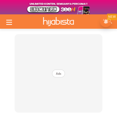
NEW
Ads