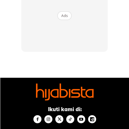
Ads
Ads
Ikuti kami di: