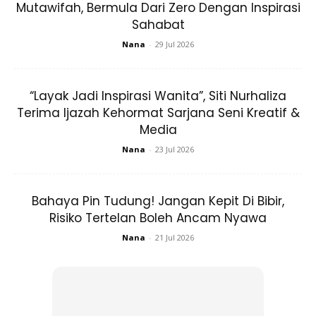
Mutawifah, Bermula Dari Zero Dengan Inspirasi
Sahabat
Nana
-
29 Jul 2026
“Layak Jadi Inspirasi Wanita”, Siti Nurhaliza
Terima Ijazah Kehormat Sarjana Seni Kreatif &
Media
Nana
-
23 Jul 2026
Bahaya Pin Tudung! Jangan Kepit Di Bibir,
Risiko Tertelan Boleh Ancam Nyawa
Nana
-
21 Jul 2026
Sumber gambar:
Ron
Berhenti merokok