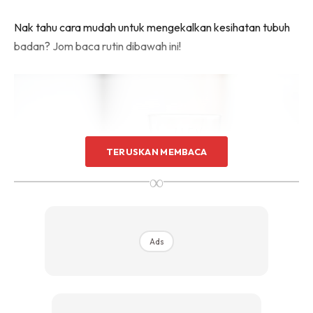
Nak tahu cara mudah untuk mengekalkan kesihatan tubuh
badan? Jom baca rutin dibawah ini!
TERUSKAN MEMBACA
∞
Ads
Sumber gambar:
Cats Coming
Minum air suam