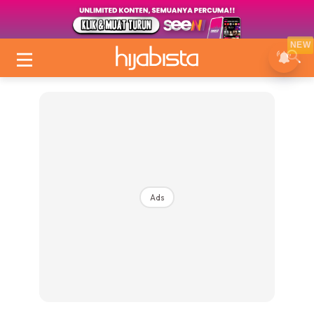
NEW
Ads