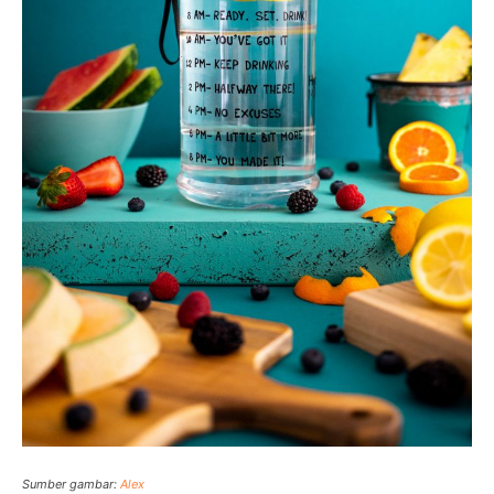
Sumber gambar:
Alex