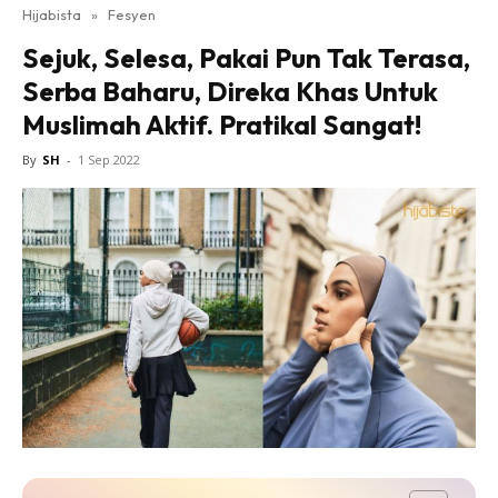
Hijabista
»
Fesyen
Sejuk, Selesa, Pakai Pun Tak Terasa,
Serba Baharu, Direka Khas Untuk
Muslimah Aktif. Pratikal Sangat!
By
SH
-
1 Sep 2022