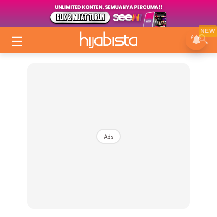
NEW
Ads