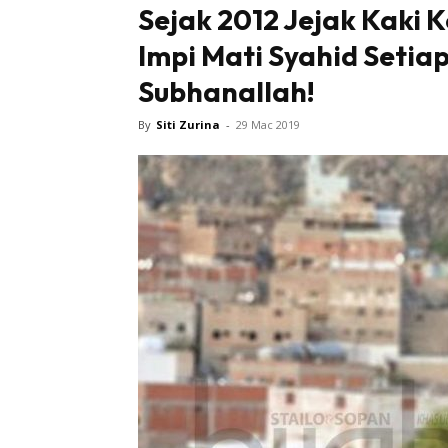
Sejak 2012 Jejak Kaki 
Impi Mati Syahid Setiap
Tampi
Subhanallah!
By
Siti Zurina
-
29 Mac 2019