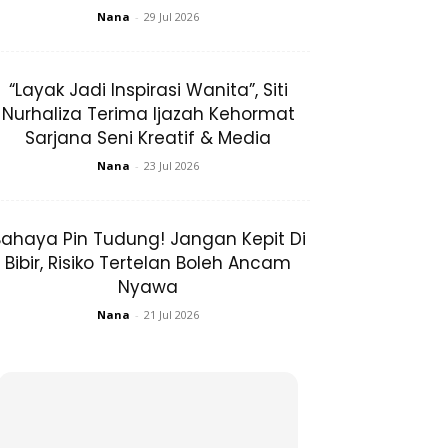
Nana
-
29 Jul 2026
“Layak Jadi Inspirasi Wanita”, Siti
Nurhaliza Terima Ijazah Kehormat
Sarjana Seni Kreatif & Media
Nana
-
23 Jul 2026
ahaya Pin Tudung! Jangan Kepit Di
Bibir, Risiko Tertelan Boleh Ancam
Nyawa
Nana
-
21 Jul 2026