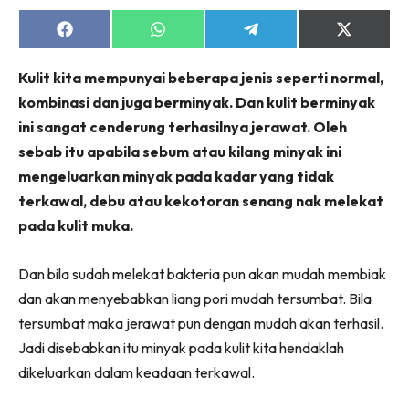
Share
Share
Share
Share
on
on
on
on
Facebook
WhatsApp
Telegram
X
Kulit kita mempunyai beberapa jenis seperti normal,
(Twitter)
kombinasi dan juga berminyak. Dan kulit berminyak
ini sangat cenderung terhasilnya jerawat. Oleh
sebab itu apabila sebum atau kilang minyak ini
mengeluarkan minyak pada kadar yang tidak
terkawal, debu atau kekotoran senang nak melekat
pada kulit muka.
Dan bila sudah melekat bakteria pun akan mudah membiak
dan akan menyebabkan liang pori mudah tersumbat. Bila
tersumbat maka jerawat pun dengan mudah akan terhasil.
Jadi disebabkan itu minyak pada kulit kita hendaklah
dikeluarkan dalam keadaan terkawal.