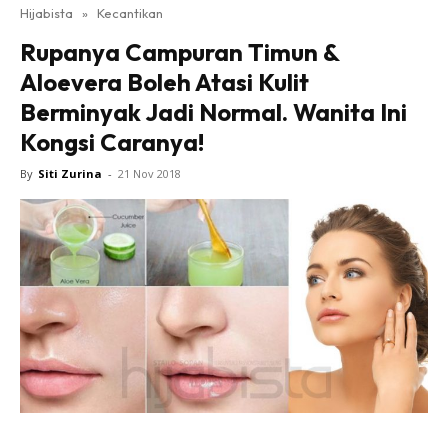
Hijabista
»
Kecantikan
Rupanya Campuran Timun &
Aloevera Boleh Atasi Kulit
Berminyak Jadi Normal. Wanita Ini
Kongsi Caranya!
By
Siti Zurina
-
21 Nov 2018