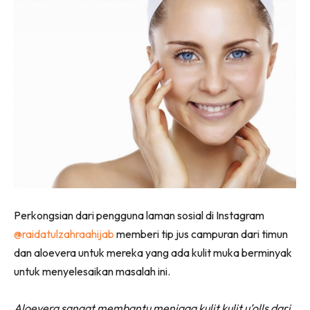
Perkongsian dari pengguna laman sosial di Instagram
@raidatulzahraahijab
memberi tip jus campuran dari timun
dan aloevera untuk mereka yang ada kulit muka berminyak
untuk menyelesaikan masalah ini.
Aloevera sangat membantu menjaga kulit kulit u’olls dari