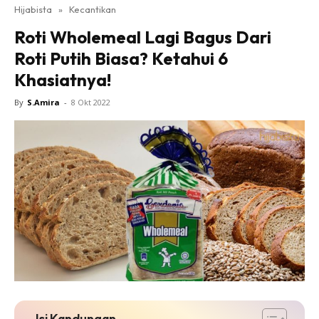
Hijabista
»
Kecantikan
Roti Wholemeal Lagi Bagus Dari
Roti Putih Biasa? Ketahui 6
Khasiatnya!
By
S.Amira
-
8 Okt 2022
Isi Kandungan