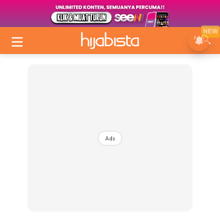
NEW
Ads