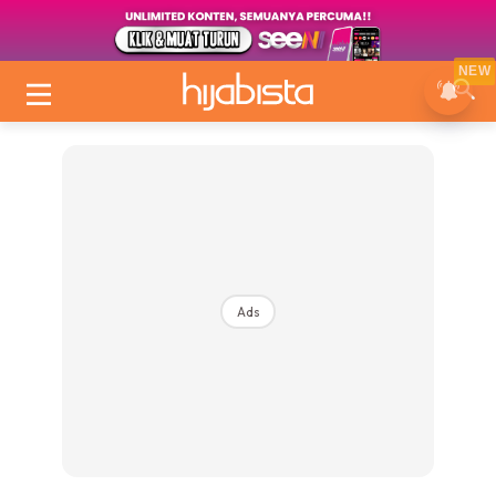
NEW
Ads