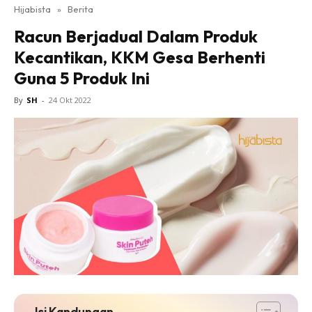
Hijabista
»
Berita
Racun Berjadual Dalam Produk
Kecantikan, KKM Gesa Berhenti
Guna 5 Produk Ini
By
SH
-
24 Okt 2022
Isi Kandungan