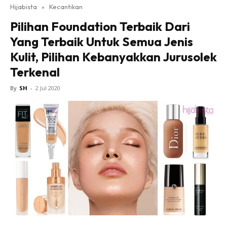
Hijabista
»
Kecantikan
Pilihan Foundation Terbaik Dari
Yang Terbaik Untuk Semua Jenis
Kulit, Pilihan Kebanyakkan Jurusolek
Terkenal
By
SH
-
2 Jul 2020