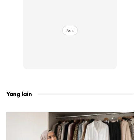
Foundation Mewah Terbaik
Ads
Yang lain