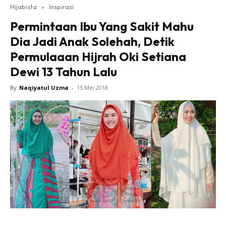
Hijabista
»
Inspirasi
Permintaan Ibu Yang Sakit Mahu
Dia Jadi Anak Solehah, Detik
Permulaaan Hijrah Oki Setiana
Dewi 13 Tahun Lalu
By
Naqiyatul Uzma
-
15 Mei 2018