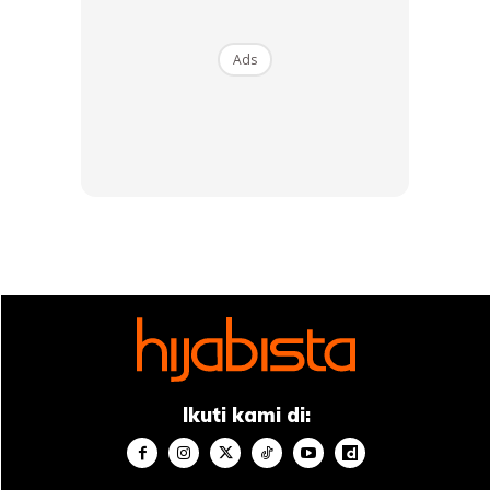
Ads
Ikuti kami di: