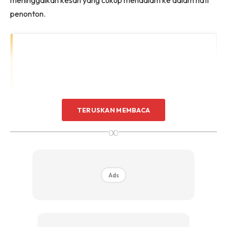
penonton.
TERUSKAN MEMBACA
∞
Ads