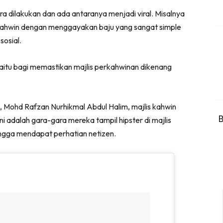
a dilakukan dan ada antaranya menjadi viral. Misalnya
rkahwin dengan menggayakan baju yang sangat simple
osial.
aitu bagi memastikan majlis perkahwinan dikenang
a, Mohd Rafzan Nurhikmal Abdul Halim, majlis kahwin
B
Ini adalah gara-gara mereka tampil hipster di majlis
gga mendapat perhatian netizen.