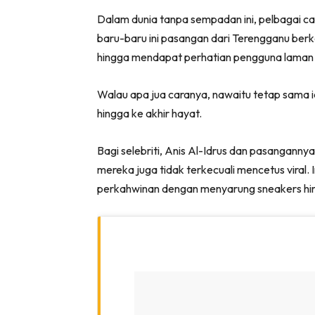
Dalam dunia tanpa sempadan ini, pelbagai car
baru-baru ini pasangan dari Terengganu be
hingga mendapat perhatian pengguna laman s
Walau apa jua caranya, nawaitu tetap sama i
hingga ke akhir hayat.
Bagi selebriti, Anis Al-Idrus dan pasanganny
mereka juga tidak terkecuali mencetus viral. 
perkahwinan dengan menyarung sneakers hin