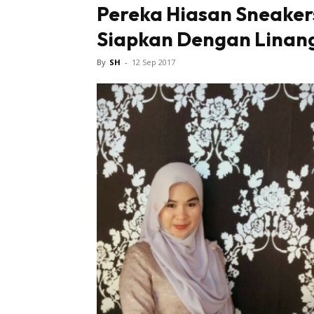
Pereka Hiasan Sneakers 
Siapkan Dengan Linan
Tampi
By
SH
-
12 Sep 2017