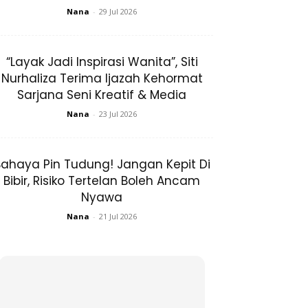
Nana
-
29 Jul 2026
“Layak Jadi Inspirasi Wanita”, Siti
Nurhaliza Terima Ijazah Kehormat
Sarjana Seni Kreatif & Media
Nana
-
23 Jul 2026
ahaya Pin Tudung! Jangan Kepit Di
Bibir, Risiko Tertelan Boleh Ancam
Nyawa
Nana
-
21 Jul 2026