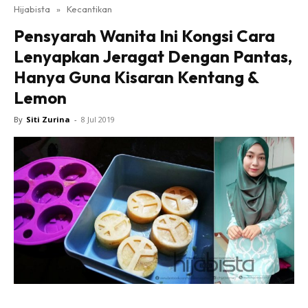
Hijabista
»
Kecantikan
Pensyarah Wanita Ini Kongsi Cara
Lenyapkan Jeragat Dengan Pantas,
Hanya Guna Kisaran Kentang &
Lemon
By
Siti Zurina
-
8 Jul 2019