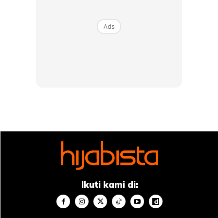
Bahan masker
Ads
Potato
Lemon
Ikuti kami di: