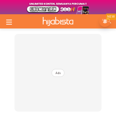
NEW
Ads