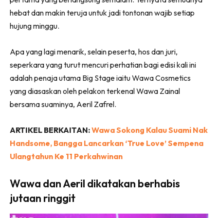
hebat dan makin teruja untuk jadi tontonan wajib setiap
hujung minggu.
Apa yang lagi menarik, selain peserta, hos dan juri,
seperkara yang turut mencuri perhatian bagi edisi kali ini
adalah penaja utama Big Stage iaitu Wawa Cosmetics
yang diasaskan oleh pelakon terkenal Wawa Zainal
bersama suaminya, Aeril Zafrel.
ARTIKEL BERKAITAN:
Wawa Sokong Kalau Suami Nak
Handsome, Bangga Lancarkan ‘True Love’ Sempena
Ulangtahun Ke 11 Perkahwinan
Wawa dan Aeril dikatakan berhabis
jutaan ringgit