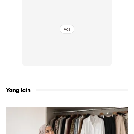
Ads
Pentas yang dikatakan peluang untuk pengasas
mempromosikan produk mahupun menonjolkan diri ini,
menariknya, pembabitan pasangan itu menjadikan mereka
artis pertama yang menaja program TV tempatan yang
mana sebelum ini dimonopoli oleh usahawan kosmetik.
Yang lain
Ads