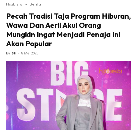
Hijabista
»
Berita
Pecah Tradisi Taja Program Hiburan,
Wawa Dan Aeril Akui Orang
Mungkin Ingat Menjadi Penaja Ini
Akan Popular
By
SH
-
8 Mei 2023