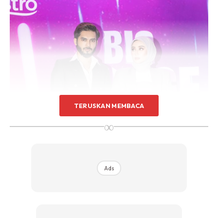
TERUSKAN MEMBACA
∞
Ads