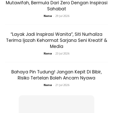
Mutawifah, Bermula Dari Zero Dengan Inspirasi
Sahabat
Nana
-
29 Jul 2026
Ads
“Layak Jadi Inspirasi Wanita”, Siti Nurhaliza
Terima Ijazah Kehormat Sarjana Seni Kreatif &
Media
Nana
-
23 Jul 2026
Bahaya Pin Tudung! Jangan Kepit Di Bibir,
Risiko Tertelan Boleh Ancam Nyawa
Nana
-
21 Jul 2026