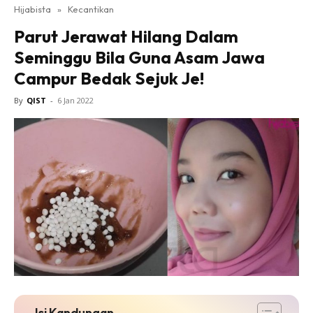
Hijabista
»
Kecantikan
Parut Jerawat Hilang Dalam
Seminggu Bila Guna Asam Jawa
Campur Bedak Sejuk Je!
By
QIST
-
6 Jan 2022
Isi Kandungan