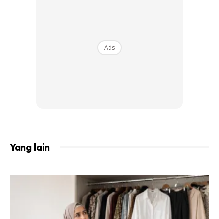
Ads
Yang lain
Cara-caranya: