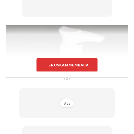
TERUSKAN MEMBACA
∞
Ads