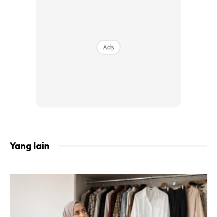
View this post on Instagram
Ads
A Post Shared By Neelofa (@neelofa)
Yang lain
“Bayi dalam dukungan saya ini antara bayi yang
ditinggalkan dalam keadaan masih merah dan baru sahaja
dilahirkan dan masih bertali pusat. Bayangkan dengan