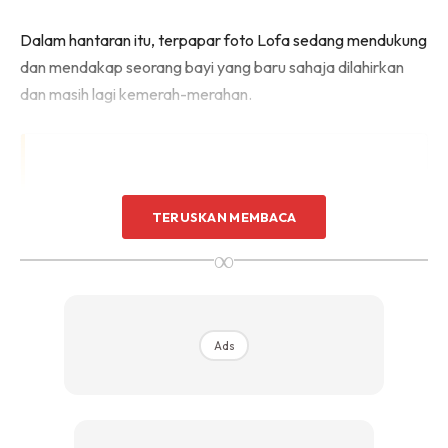
Dalam hantaran itu, terpapar foto Lofa sedang mendukung
dan mendakap seorang bayi yang baru sahaja dilahirkan
dan masih lagi kemerah-merahan.
TERUSKAN MEMBACA
∞
Ads