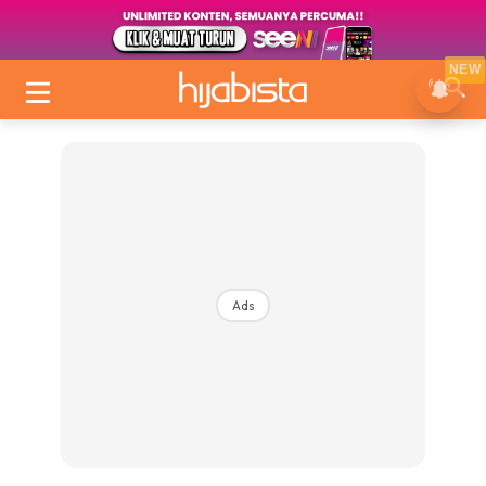
NEW
Ads