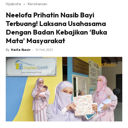
Hijabista
»
Kerohanian
Neelofa Prihatin Nasib Bayi
Terbuang! Laksana Usahasama
Dengan Badan Kebajikan ‘Buka
Mata’ Masyarakat
By
Haifa Nasir
-
10 Feb 2023