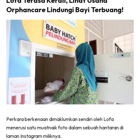
Lofa Terasa Kerdil, Lihat Usaha
Orphancare Lindungi Bayi Terbuang!
Perkara berkenaan dimaklumkan sendiri oleh Lofa
menerusi satu muatnaik foto dalam sebuah hantaran di
laman Instagram miliknya.