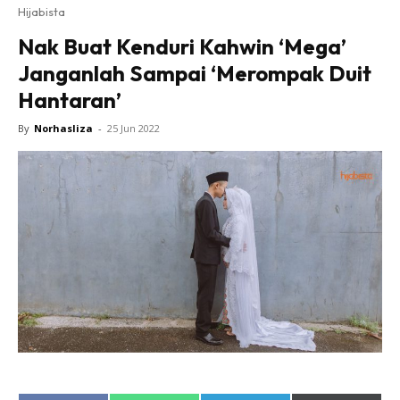
Hijabista
Nak Buat Kenduri Kahwin ‘Mega’
Janganlah Sampai ‘Merompak Duit
Hantaran’
By
Norhasliza
-
25 Jun 2022