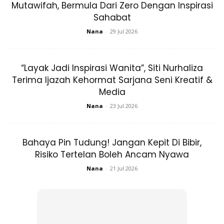
Mutawifah, Bermula Dari Zero Dengan Inspirasi
Sahabat
Nana
-
29 Jul 2026
“Layak Jadi Inspirasi Wanita”, Siti Nurhaliza
Terima Ijazah Kehormat Sarjana Seni Kreatif &
Media
Nana
-
23 Jul 2026
Bahaya Pin Tudung! Jangan Kepit Di Bibir,
Risiko Tertelan Boleh Ancam Nyawa
Nana
-
21 Jul 2026