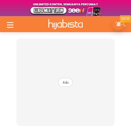
NEW
Ads