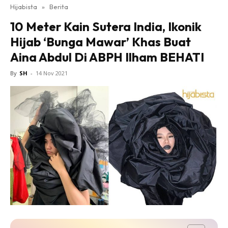
Hijabista
»
Berita
10 Meter Kain Sutera India, Ikonik
Hijab ‘Bunga Mawar’ Khas Buat
Aina Abdul Di ABPH Ilham BEHATI
By
SH
-
14 Nov 2021