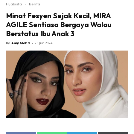
Hijabista
»
Berita
Minat Fesyen Sejak Kecil, MIRA
AGILE Sentiasa Bergaya Walau
Berstatus Ibu Anak 3
By
Amy Mohd
-
26 Jun 2024