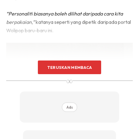
“Personaliti biasanya boleh dilihat daripada cara kita
berpakaian,”
katanya seperti yang dipetik daripada portal
Wolipop baru-baru ini.
TERUSKAN MEMBACA
∞
Ads