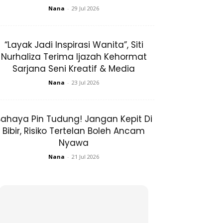
Nana
-
29 Jul 2026
“Layak Jadi Inspirasi Wanita”, Siti
Nurhaliza Terima Ijazah Kehormat
Sarjana Seni Kreatif & Media
Nana
-
23 Jul 2026
ahaya Pin Tudung! Jangan Kepit Di
Bibir, Risiko Tertelan Boleh Ancam
Nyawa
Nana
-
21 Jul 2026