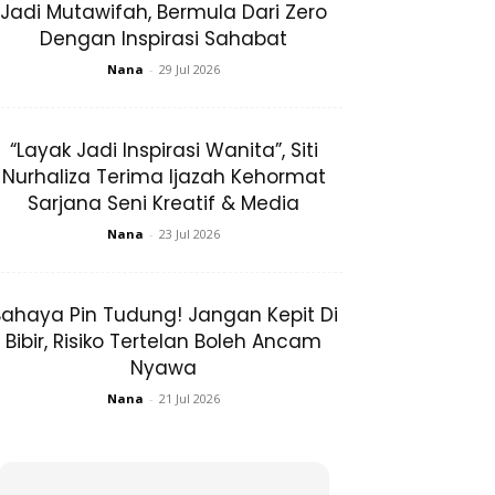
Jadi Mutawifah, Bermula Dari Zero
Dengan Inspirasi Sahabat
Nana
-
29 Jul 2026
“Layak Jadi Inspirasi Wanita”, Siti
Nurhaliza Terima Ijazah Kehormat
Sarjana Seni Kreatif & Media
Nana
-
23 Jul 2026
ahaya Pin Tudung! Jangan Kepit Di
Bibir, Risiko Tertelan Boleh Ancam
Nyawa
Nana
-
21 Jul 2026