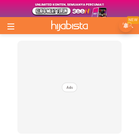
NEW
Ads