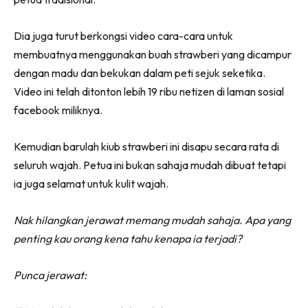
Dia juga turut berkongsi video cara-cara untuk
membuatnya menggunakan buah strawberi yang dicampur
dengan madu dan bekukan dalam peti sejuk seketika.
Video ini telah ditonton lebih 19 ribu netizen di laman sosial
facebook miliknya.
Kemudian barulah kiub strawberi ini disapu secara rata di
seluruh wajah. Petua ini bukan sahaja mudah dibuat tetapi
ia juga selamat untuk kulit wajah.
Nak hilangkan jerawat memang mudah sahaja. Apa yang
penting kau orang kena tahu kenapa ia terjadi?
Punca jerawat: