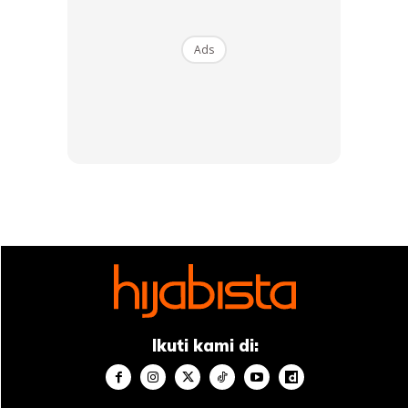
Kisar buah strawberry sehingga lumat.
Ads
Ikuti kami di: