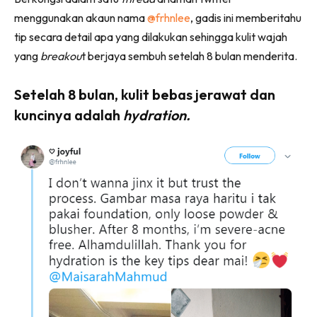
menggunakan akaun nama
@frhnlee
, gadis ini memberitahu
tip secara detail apa yang dilakukan sehingga kulit wajah
yang
breakou
t berjaya sembuh setelah 8 bulan menderita.
Setelah 8 bulan, kulit bebas jerawat dan
kuncinya adalah
hydration.