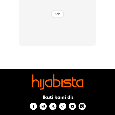
Ads
Ini rutin penjagaan wajah yang diamalkan
waktu pagi dan malam.
Ikuti kami di: