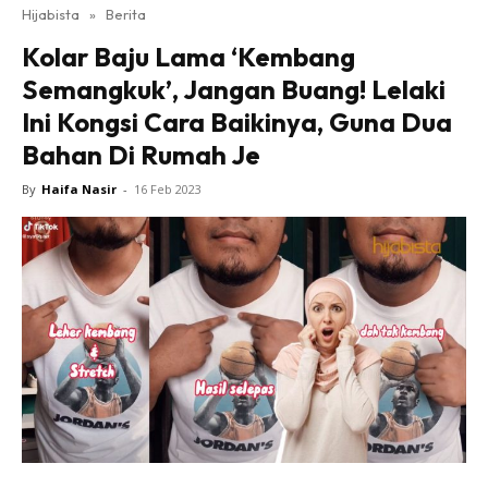
Hijabista
»
Berita
Kolar Baju Lama ‘Kembang
Semangkuk’, Jangan Buang! Lelaki
Ini Kongsi Cara Baikinya, Guna Dua
Bahan Di Rumah Je
By
Haifa Nasir
-
16 Feb 2023