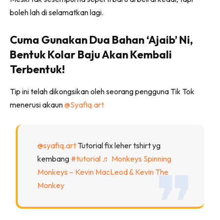
boleh lah di selamatkan lagi.
Cuma Gunakan Dua Bahan ‘Ajaib’ Ni,
Bentuk Kolar Baju Akan Kembali
Terbentuk!
Tip ini telah dikongsikan oleh seorang pengguna Tik Tok
menerusi akaun
@Syafiq.art
@syafiq.art
Tutorial fix leher tshirt yg
kembang
#tutorial
♬ Monkeys Spinning
Monkeys – Kevin MacLeod & Kevin The
Monkey