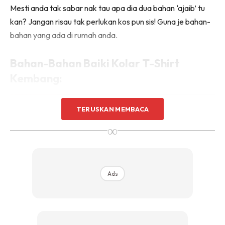
Mesti anda tak sabar nak tau apa dia dua bahan ‘ajaib’ tu
kan? Jangan risau tak perlukan kos pun sis! Guna je bahan-
bahan yang ada di rumah anda.
Bahan-Bahan Baiki Kolar T-Shirt
Kembang:
TERUSKAN MEMBACA
∞
Ads