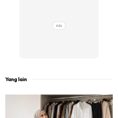
Ads
Yang lain
1. Seperiuk Air Panas Menggelegak