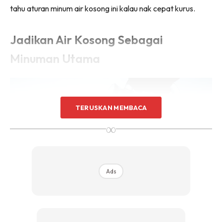
tahu aturan minum air kosong ini kalau nak cepat kurus.
Jadikan Air Kosong Sebagai
Minuman Utama
TERUSKAN MEMBACA
∞
Ads
Bulan puasa tiada alasan badan tidak cukup menerima air.