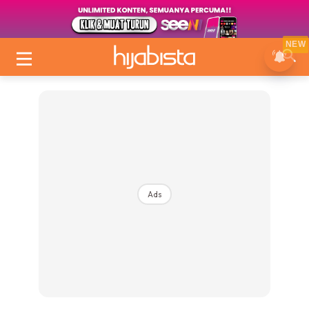
NEW
Ads