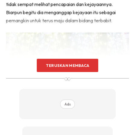
tidak sempat melihat pencapaian dan kejayaannya.
Biarpun begitu dia menganggap kejayaan itu sebagai
pemangkin untuk terus maju dalam bidang terbabit.
TERUSKAN MEMBACA
∞
Ads
Sedih kerana arwah ayahnya tidak sempat melihat kejayaan dikecapinya.