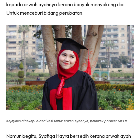
kepada arwah ayahnya kerana banyak menyokong dia
Untuk menceburi bidang perubatan.
Kejayaan dicekapi didedikasi untuk arwah ayahnya, pelawak popular Mr Os.
Namun begitu, Syafiqa Hayra bersedih kerana arwah ayah