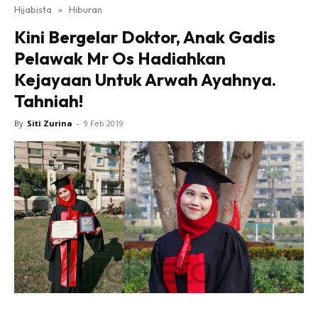
Hijabista
»
Hiburan
Kini Bergelar Doktor, Anak Gadis
Pelawak Mr Os Hadiahkan
Kejayaan Untuk Arwah Ayahnya.
Tahniah!
By
Siti Zurina
-
9 Feb 2019