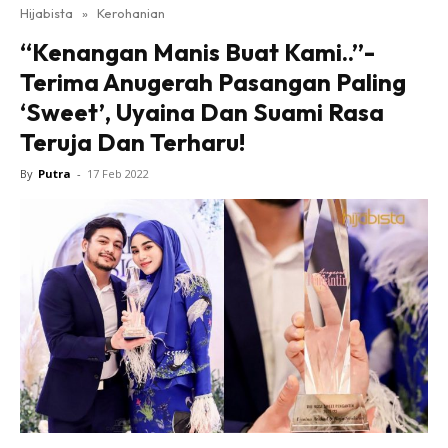
Hijabista
»
Kerohanian
“Kenangan Manis Buat Kami..”-
Terima Anugerah Pasangan Paling
‘Sweet’, Uyaina Dan Suami Rasa
Teruja Dan Terharu!
By
Putra
-
17 Feb 2022