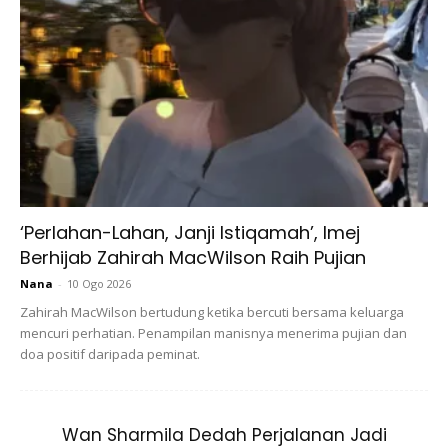
‘Perlahan-Lahan, Janji Istiqamah’, Imej
Berhijab Zahirah MacWilson Raih Pujian
Nana
-
10 Ogo 2026
Zahirah MacWilson bertudung ketika bercuti bersama keluarga
mencuri perhatian. Penampilan manisnya menerima pujian dan
doa positif daripada peminat.
Wan Sharmila Dedah Perjalanan Jadi