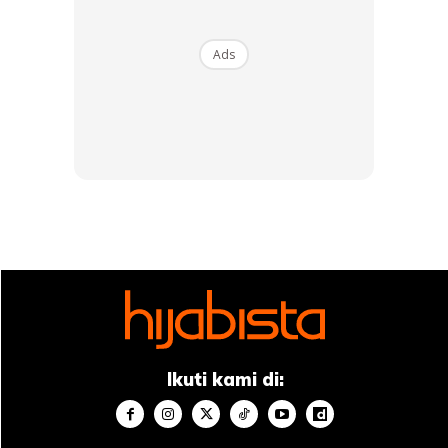
Ads
Ikuti kami di: