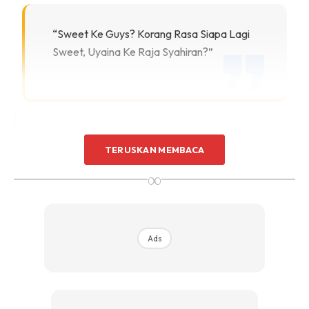
“Sweet Ke Guys? Korang Rasa Siapa Lagi
Sweet, Uyaina Ke Raja Syahiran?”
TERUSKAN MEMBACA
∞
Ads