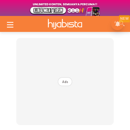
NEW
Ads