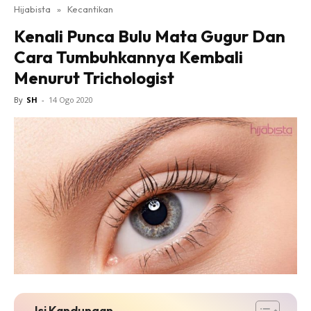
Hijabista
»
Kecantikan
Kenali Punca Bulu Mata Gugur Dan
Cara Tumbuhkannya Kembali
Menurut Trichologist
By
SH
-
14 Ogo 2020
Isi Kandungan