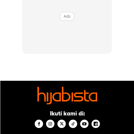
Ads
Ads
Ikuti kami di:
Lem bulu mata dan
eyelash extension
adalah salah satu