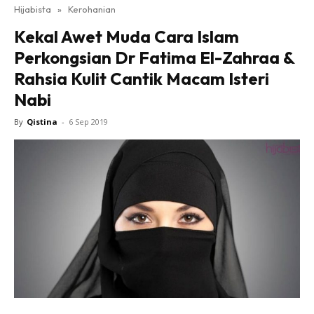
Hijabista
»
Kerohanian
Kekal Awet Muda Cara Islam
Perkongsian Dr Fatima El-Zahraa &
Rahsia Kulit Cantik Macam Isteri
Nabi
By
Qistina
-
6 Sep 2019