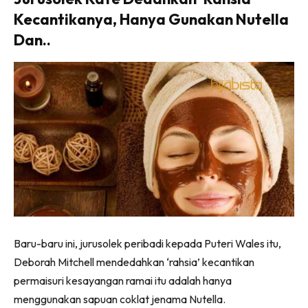
Kecantikanya, Hanya Gunakan Nutella
Dan..
Baru-baru ini, jurusolek peribadi kepada Puteri Wales itu,
Deborah Mitchell mendedahkan ‘rahsia’ kecantikan
permaisuri kesayangan ramai itu adalah hanya
menggunakan sapuan coklat jenama Nutella.