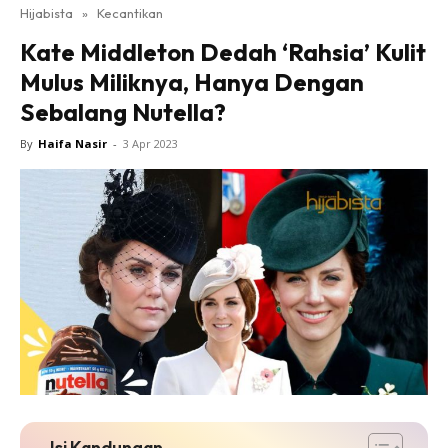
Hijabista
»
Kecantikan
Kate Middleton Dedah ‘Rahsia’ Kulit
Mulus Miliknya, Hanya Dengan
Sebalang Nutella?
By
Haifa Nasir
-
3 Apr 2023
Isi Kandungan