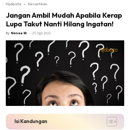
Hijabista
»
Kecantikan
Jangan Ambil Mudah Apabila Kerap
Lupa Takut Nanti Hilang Ingatan!
By
Nenaa M.
-
25 Ogo 2022
Isi Kandungan