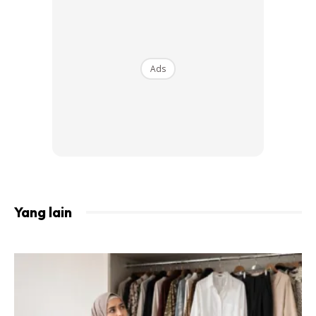
dadah!
Ads
Yang lain
Tahukah anda alkohol merupakan punca utama yang
menyebabkan seseorang itu mengalami masalah memori.
aktiviti merokok dan dada terlarang akan menyebabkan
gangguan memori berlaku. Selain itu, merokok menyekat
jumlah oksigen yang lalu masuk ke dalam otak. Dadah pula