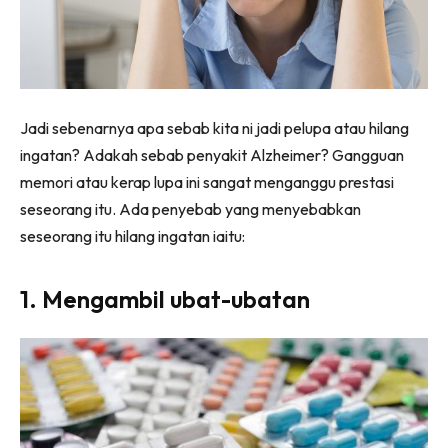
Jadi sebenarnya apa sebab kita ni jadi pelupa atau hilang
ingatan? Adakah sebab penyakit Alzheimer? Gangguan
memori atau kerap lupa ini sangat menganggu prestasi
seseorang itu. Ada penyebab yang menyebabkan
seseorang itu hilang ingatan iaitu:
1. Mengambil ubat-ubatan