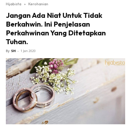
Hijabista
»
Kerohanian
Jangan Ada Niat Untuk Tidak
Berkahwin. Ini Penjelasan
Perkahwinan Yang Ditetapkan
Tuhan.
By
SH
-
1 Jan 2020