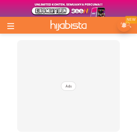
NEW
Ads