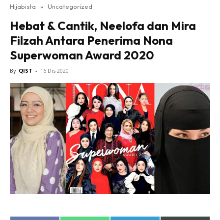
Hijabista
»
Uncategorized
Hebat & Cantik, Neelofa dan Mira
Filzah Antara Penerima Nona
Superwoman Award 2020
By
QIST
-
16 Dis 2020