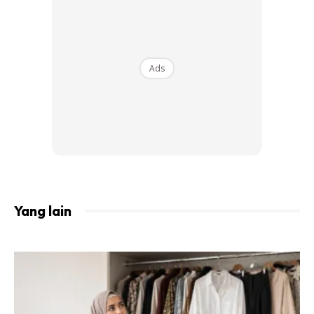
rambut, Faith Fleur dan akan distrimkan secara langsung
melalui YouTube Live dan Facebook Live saluran Majalah
Nona.
Ads
Ads
Yang lain
Dengan pematuhan SOP yang ketat, pemakaian pelitup
muka dan penjarakan sosial sepanjang majlis berlangsung,