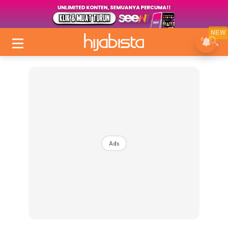
NEW
Ads