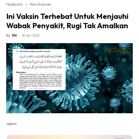
Hijabista
»
Kerohanian
Ini Vaksin Terhebat Untuk Menjauhi
Wabak Penyakit, Rugi Tak Amalkan
By
SH
-
30 Jan 2020
vaksin