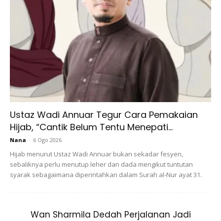
Ustaz Wadi Annuar Tegur Cara Pemakaian
Hijab, “Cantik Belum Tentu Menepati...
Nana
-
6 Ogo 2026
Hijab menurut Ustaz Wadi Annuar bukan sekadar fesyen,
Ads
sebaliknya perlu menutup leher dan dada mengikut tuntutan
syarak sebagaimana diperintahkan dalam Surah al-Nur ayat 31.
Wan Sharmila Dedah Perjalanan Jadi