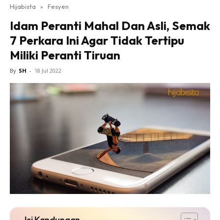
Hijabista
»
Fesyen
Idam Peranti Mahal Dan Asli, Semak
7 Perkara Ini Agar Tidak Tertipu
Miliki Peranti Tiruan
By
SH
-
18 Jul 2022
Isi Kandungan