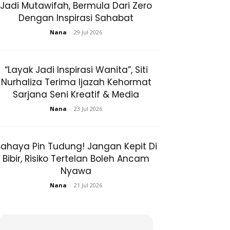
Jadi Mutawifah, Bermula Dari Zero
Dengan Inspirasi Sahabat
Nana
-
29 Jul 2026
“Layak Jadi Inspirasi Wanita”, Siti
Nurhaliza Terima Ijazah Kehormat
Sarjana Seni Kreatif & Media
Nana
-
23 Jul 2026
ahaya Pin Tudung! Jangan Kepit Di
Bibir, Risiko Tertelan Boleh Ancam
Nyawa
Nana
-
21 Jul 2026