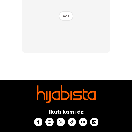
Ads
Ikuti kami di: