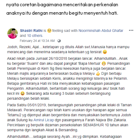
nyata coretan bagaimana menceritakan perkenalan
anaknya itu dengan menantu begitu menyentuh hati.