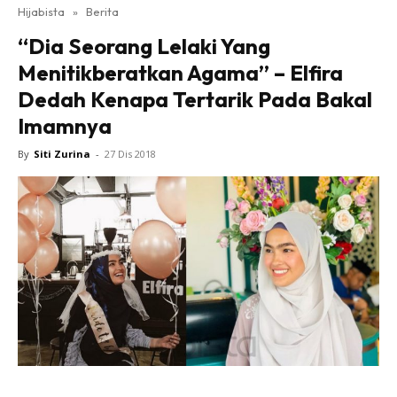
Hijabista
»
Berita
“Dia Seorang Lelaki Yang
Menitikberatkan Agama” – Elfira
Dedah Kenapa Tertarik Pada Bakal
Imamnya
By
Siti Zurina
-
27 Dis 2018