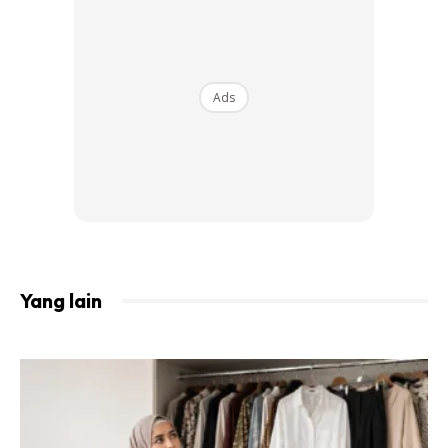
dipermudahkan oleh Allah. Malah dia sangat beruntung
kerana Imamnya itu seorang yang begitu pentingkan
agama.
Ads
Yang lain
View this post on Instagram