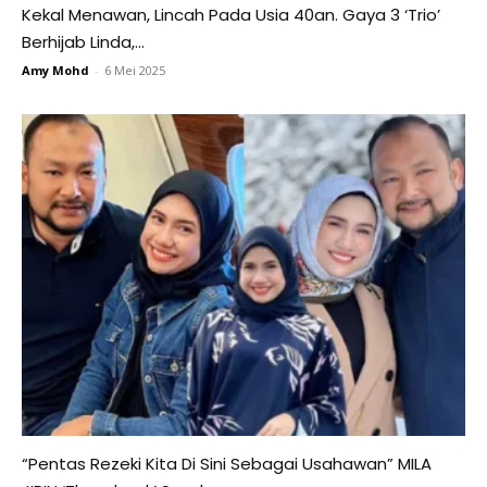
Kekal Menawan, Lincah Pada Usia 40an. Gaya 3 ‘Trio’
Berhijab Linda,...
Amy Mohd
-
6 Mei 2025
“Pentas Rezeki Kita Di Sini Sebagai Usahawan” MILA