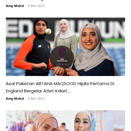
Amy Mohd
-
9 Mei 2025
Asal Pakistan ABTAHA MAQSOOD Hijabi Pertama Di
England Bergelar Atlet Kriket...
Amy Mohd
-
8 Mei 2025