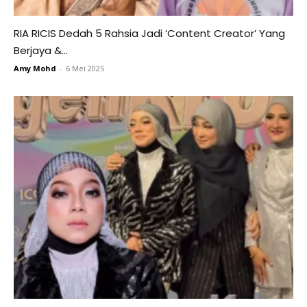
RIA RICIS Dedah 5 Rahsia Jadi ‘Content Creator’ Yang
Berjaya &...
Amy Mohd
-
6 Mei 2025