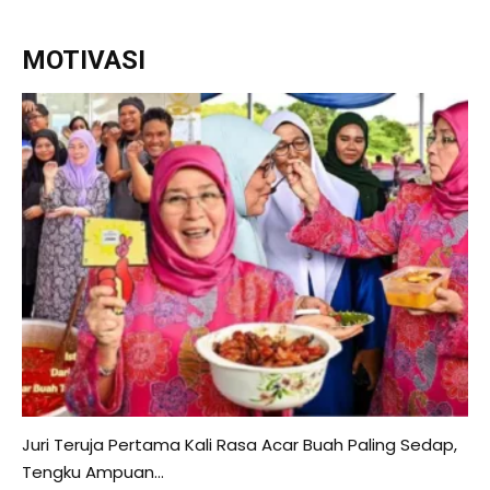
MOTIVASI
Juri Teruja Pertama Kali Rasa Acar Buah Paling Sedap,
Tengku Ampuan...