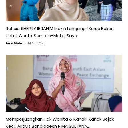
Rahsia SHERRY IBRAHIM Makin Langsing “Kurus Bukan
Untuk Cantik Semata-Mata, Saya...
Amy Mohd
-
14 Mei 2025
Memperjuangkan Hak Wanita & Kanak-Kanak Sejak
Kecil, Aktivis Bangladesh RIMA SULTANA...