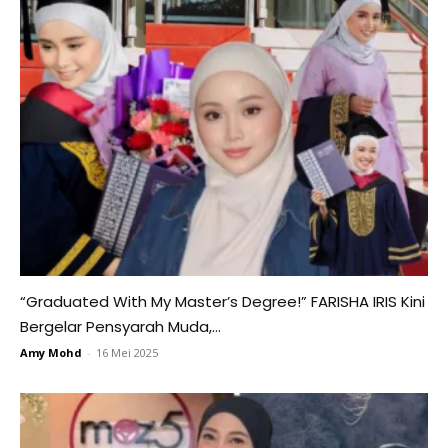
“Graduated With My Master’s Degree!” FARISHA IRIS Kini
Bergelar Pensyarah Muda,...
Amy Mohd
-
16 Mei 2025