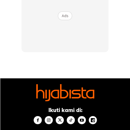
Ads
View this post on Instagram
Ikuti kami di: