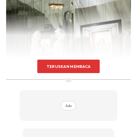
TERUSKAN MEMBACA
∞
Ads