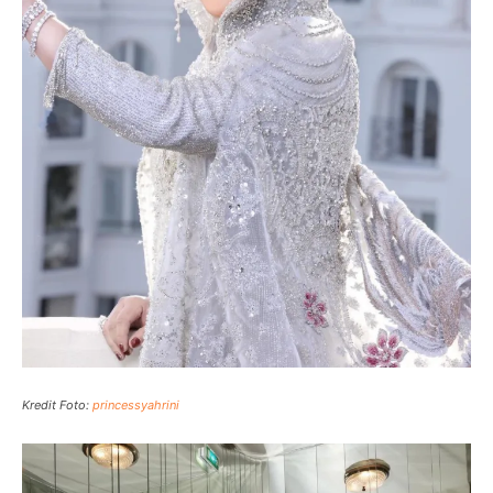
Kredit Foto:
princessyahrini