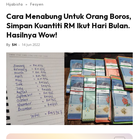
Hijabista
»
Fesyen
Cara Menabung Untuk Orang Boros,
Simpan Kuantiti RM Ikut Hari Bulan.
Hasilnya Wow!
By
SH
-
14 Jun 2022