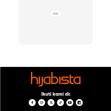
Ads
Ikuti kami di: