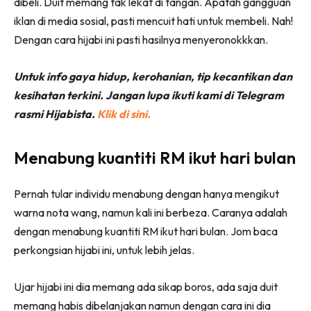
dibeli. Duit memang tak lekat di tangan. Apatah gangguan
iklan di media sosial, pasti mencuit hati untuk membeli. Nah!
Dengan cara hijabi ini pasti hasilnya menyeronokkkan.
Untuk info gaya hidup, kerohanian, tip kecantikan dan
kesihatan terkini. Jangan lupa ikuti kami di Telegram
rasmi Hijabista.
Klik di sini.
Menabung kuantiti RM ikut hari bulan
Pernah tular individu menabung dengan hanya mengikut
warna nota wang, namun kali ini berbeza. Caranya adalah
dengan menabung kuantiti RM ikut hari bulan. Jom baca
perkongsian hijabi ini, untuk lebih jelas.
Ujar hijabi ini dia memang ada sikap boros, ada saja duit
memang habis dibelanjakan namun dengan cara ini dia