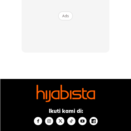
Ads
Ikuti kami di: