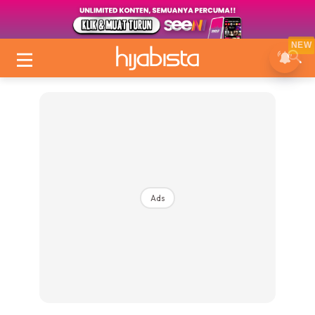
NEW
Ads