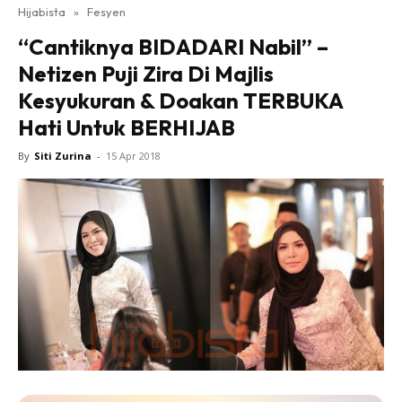
Hijabista
»
Fesyen
“Cantiknya BIDADARI Nabil” –
Netizen Puji Zira Di Majlis
Kesyukuran & Doakan TERBUKA
Hati Untuk BERHIJAB
By
Siti Zurina
-
15 Apr 2018