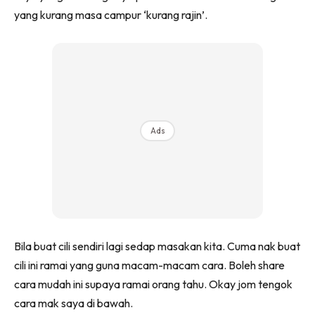
yang kurang masa campur ‘kurang rajin’.
Ads
Bila buat cili sendiri lagi sedap masakan kita. Cuma nak buat
cili ini ramai yang guna macam-macam cara. Boleh share
cara mudah ini supaya ramai orang tahu. Okay jom tengok
cara mak saya di bawah.