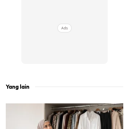
Ads
Gambar mesin cili tak sempat tangkap. Dah mesin ambil
tapis macam gambar di bawah. Tapis biji dari cili.
Yang lain
Ads