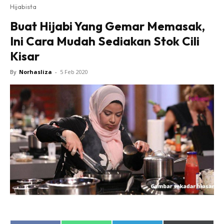
Hijabista
Buat Hijabi Yang Gemar Memasak,
Ini Cara Mudah Sediakan Stok Cili
Kisar
By
Norhasliza
-
5 Feb 2020