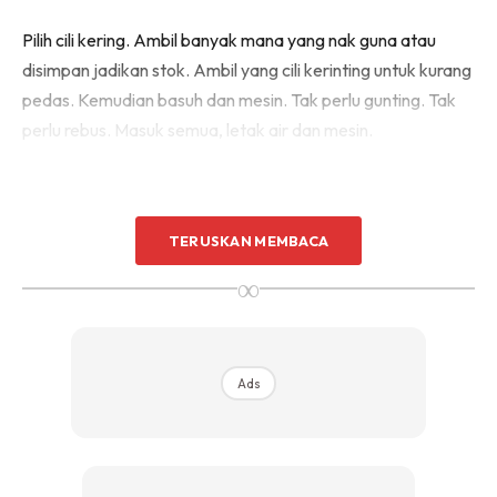
Pilih cili kering. Ambil banyak mana yang nak guna atau
disimpan jadikan stok. Ambil yang cili kerinting untuk kurang
pedas. Kemudian basuh dan mesin. Tak perlu gunting. Tak
perlu rebus. Masuk semua, letak air dan mesin.
TERUSKAN MEMBACA
∞
Ads
Ads