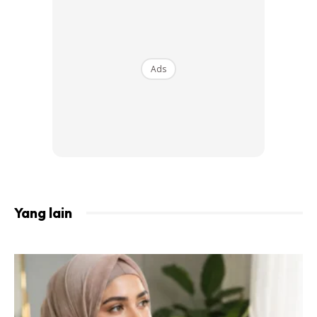
walaupun sedikit mahupun mengulang hafazannya tanpa
sebarang keperluan ketika dalam keadaan haid dan
berjunub kerana ingin memelihara kesucian ayat al-Quran.
Ads
2. PENDAPAT KEDUA: HARUS
Ini merupakan pendapat ulama Malikiyyah dan tokoh ulama
silam seperti al-Bukhari, Ibnu Jarir al-Tabari, Ibnu al-Munzir,
al-Zahiriyyah, al-Syaukani, al-San’ani, al-Sya’bi dan
pendapat Imam al-Syafie dalam qaul qadim yang telah
dinukilkan oleh Abu Thaur.
Yang lain
Hal ini berdasarkan kepada hujah Imam Malik terhadap
hadis Nabi Muhammad SAW:
قَوْلُ النَّبِيُّ صَلَّى اللهُ عَلَيْهِ وَسَلَّم لِلسَّيِّدَةِ عَائِشَةَ رَضِيَ اللهَ عَنْهَا لَمَّا
حَاضَتْ فِى حُجَّةِ الْوَدَاعِ “افْعَلِي مَا يَفْعَلُ الْحَاجُّ غَيْرَ أَنْ لَا تَطُوفِي
بِالْبَيْتِ حَتَّى تَطْهُرِي” اَلْبُخَارِي،