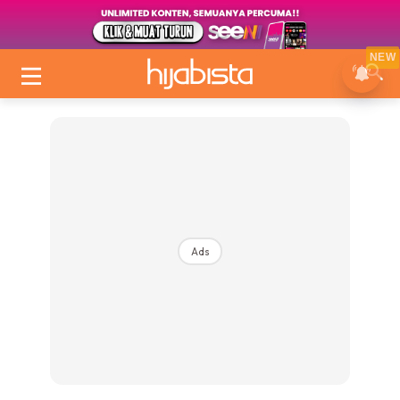
NEW
Ads