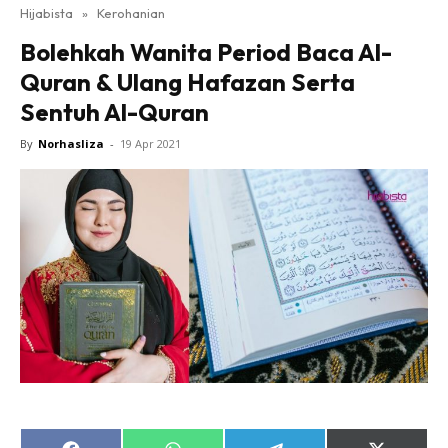
Hijabista
»
Kerohanian
Bolehkah Wanita Period Baca Al-
Quran & Ulang Hafazan Serta
Sentuh Al-Quran
By
Norhasliza
-
19 Apr 2021